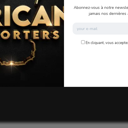
Abonnez-vous à notre newsle
jamais nos dernières a
En cliquant, vous accepte
Sorry, no posts were found