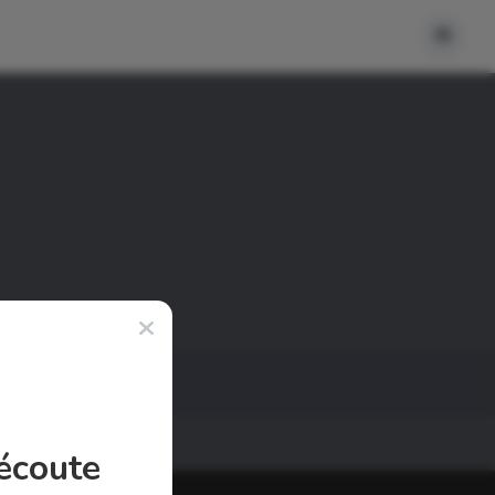
'écoute